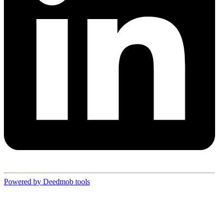
Powered by Deedmob tools