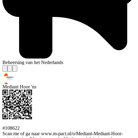
Beheersing van het Nederlands
Mediant Hoor 'ns
#108622
Scan me of ga naar www.m-pact.nl/o/Mediant-Mediant-Hoor-