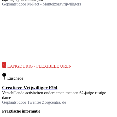
Geplaatst door
M-Pact - Mantelzorgvrijwilligers
LANGDURIG · FLEXIBELE UREN
Enschede
Creatieve Vrijwilliger E94
Verschillende activiteiten ondernemen met een 62-jarige rustige
dame
Geplaatst door
Twentse Zorgcentra, de
Praktische informatie