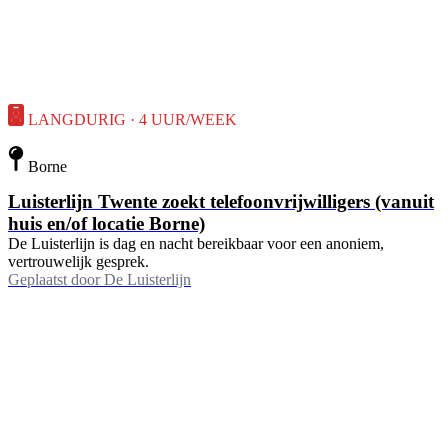
LANGDURIG · 4 UUR/WEEK
Borne
Luisterlijn Twente zoekt telefoonvrijwilligers (vanuit
huis en/of locatie Borne)
De Luisterlijn is dag en nacht bereikbaar voor een anoniem,
vertrouwelijk gesprek.
Geplaatst door
De Luisterlijn