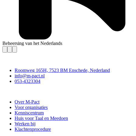
Beheersing van het Nederlands
Contact
Roomweg 165H, 7523 BM Enschede, Nederland
info@m-pact.nl
053-4323304
Stichting M-Pact Enschede
Over M-Pact
Voor organisaties
Kenniscentrum
Huis voor Taal en Meedoen
Werken bij
Klachtenprocedure