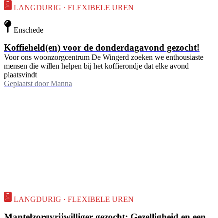
LANGDURIG · FLEXIBELE UREN
Enschede
Koffieheld(en) voor de donderdagavond gezocht!
Voor ons woonzorgcentrum De Wingerd zoeken we enthousiaste
mensen die willen helpen bij het koffierondje dat elke avond
plaatsvindt
Geplaatst door
Manna
LANGDURIG · FLEXIBELE UREN
Mantelzorgvrijwilliger gezocht: Gezelligheid en een