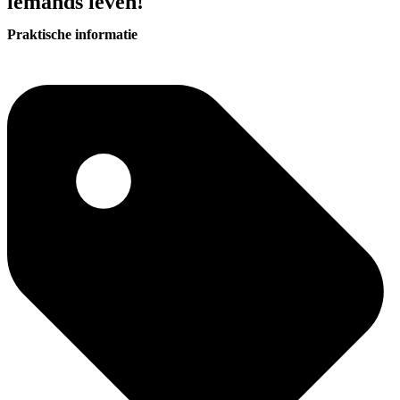
iemands leven!
Praktische informatie