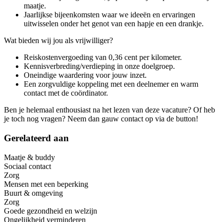
maatje.
Jaarlijkse bijeenkomsten waar we ideeën en ervaringen
uitwisselen onder het genot van een hapje en een drankje.
Wat bieden wij jou als vrijwilliger?
Reiskostenvergoeding van 0,36 cent per kilometer.
Kennisverbreding/verdieping in onze doelgroep.
Oneindige waardering voor jouw inzet.
Een zorgvuldige koppeling met een deelnemer en warm
contact met de coördinator.
Ben je helemaal enthousiast na het lezen van deze vacature? Of heb
je toch nog vragen? Neem dan gauw contact op via de button!
Gerelateerd aan
Maatje & buddy
Sociaal contact
Zorg
Mensen met een beperking
Buurt & omgeving
Zorg
Goede gezondheid en welzijn
Ongelijkheid verminderen