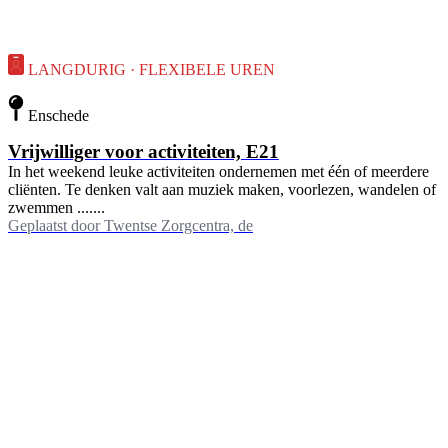
LANGDURIG · FLEXIBELE UREN
Enschede
Vrijwilliger voor activiteiten, E21
In het weekend leuke activiteiten ondernemen met één of meerdere
cliënten. Te denken valt aan muziek maken, voorlezen, wandelen of
zwemmen .......
Geplaatst door
Twentse Zorgcentra, de