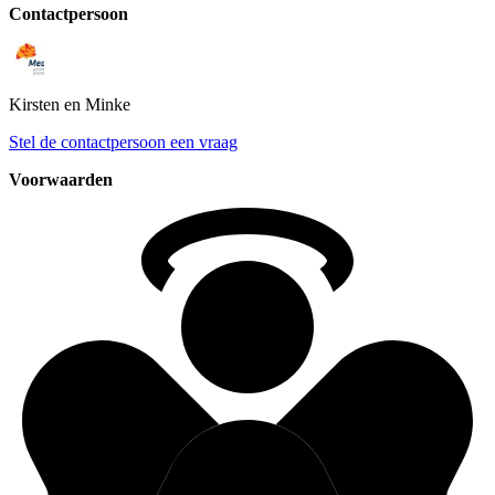
Contactpersoon
Kirsten
en Minke
Stel de contactpersoon een vraag
Voorwaarden