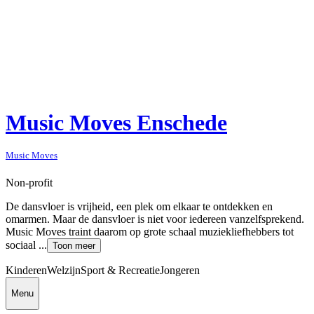
Music Moves Enschede
Music Moves
Non-profit
De dansvloer is vrijheid, een plek om elkaar te ontdekken en
omarmen. Maar de dansvloer is niet voor iedereen vanzelfsprekend.
Music Moves traint daarom op grote schaal muziekliefhebbers tot
sociaal ...
Toon meer
Kinderen
Welzijn
Sport & Recreatie
Jongeren
Menu