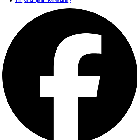
Toegankelijkheidsverklaring