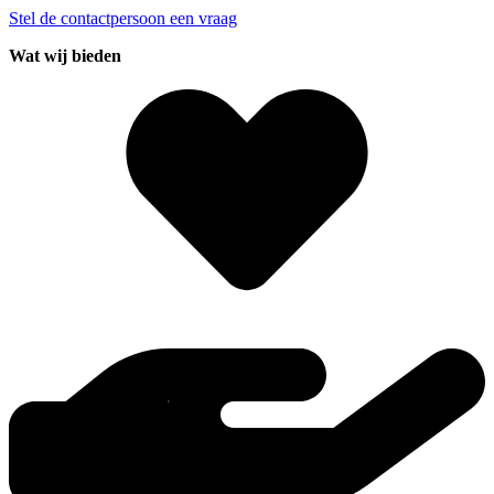
Stel de contactpersoon een vraag
Wat wij bieden