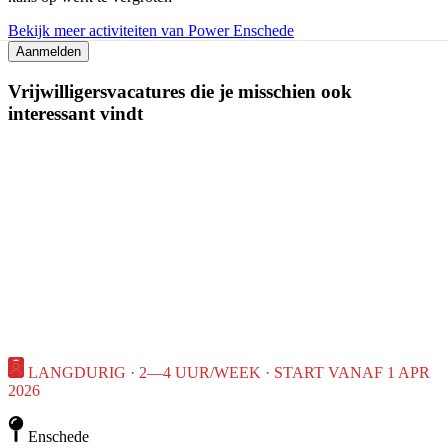
Bekijk meer activiteiten van Power Enschede
Aanmelden
Vrijwilligersvacatures die je misschien ook
interessant vindt
LANGDURIG · 2—4 UUR/WEEK · START VANAF 1 APR
2026
Enschede