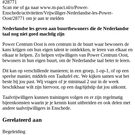
#28771
Scan me of ga naar www.m-pact.nl/o/Power-
Enschede/activiteiten/Vrijwilliger-Nederlandse-les-Power-
Oost/28771 om je aan te melden
Nederlandse les geven aan buurtbewoners die de Nederlandse
taal nog niet goed machtig zijn
Power Centrum Oost is een centrum in de buurt waar bewoners de
kans krijgen om hun eigen talent te ontdekken, te leren van elkaar en
elkaar te helpen. Zo helpen vrijwilligers van Power Centrum Oost,
bewoners in hun eigen buurt, om de Nederlandse taal beter te leren.
Dit kan op verschillende manieren; in een groep, 1-op-1, of op een
speelse manier, middels een Taaltafel etc. We kijken samen wat het
beste bij jou past. Wij vragen of je minimaal 2 uur in de week
beschikbaar wilt zijn hiervoor, op een dag/tijdstip dat jou uitkomt.
Taalvrijwilligers kunnen trainingen volgen en er zijn regelmatig
bijeenkomsten waarin je je kennis kunt uitbreiden en ook delen met
andere taalvrijwilligers in Enschede.
Gerelateerd aan
Begeleiding