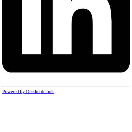
Powered by Deedmob tools