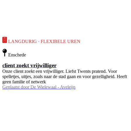
LANGDURIG · FLEXIBELE UREN
Enschede
client zoekt vrijwilliger
Onze client zoekt een vrijwilliger. Liefst Twents pratend. Voor
spelletjes, uitjes, zoals naar de stad gaan en voor gezelligheid. Heeft
geen familie of netwerk
Geplaatst door
De Wielewaal - Aveleijn