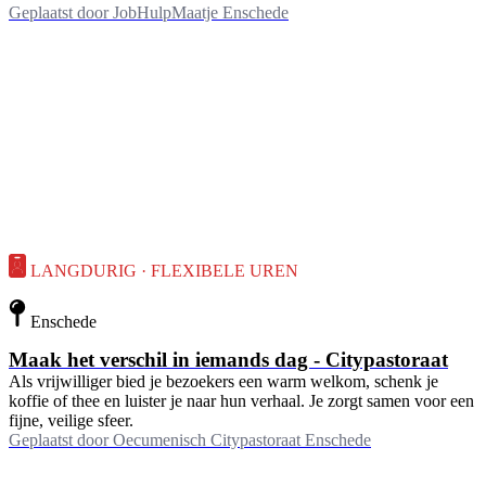
Geplaatst door
JobHulpMaatje Enschede
LANGDURIG · FLEXIBELE UREN
Enschede
Maak het verschil in iemands dag - Citypastoraat
Als vrijwilliger bied je bezoekers een warm welkom, schenk je
koffie of thee en luister je naar hun verhaal. Je zorgt samen voor een
fijne, veilige sfeer.
Geplaatst door
Oecumenisch Citypastoraat Enschede