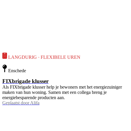
LANGDURIG · FLEXIBELE UREN
Enschede
FIXbrigade klusser
Als FIXbrigade klusser help je bewoners met het energiezuiniger
maken van hun woning. Samen met een collega breng je
energiebesparende producten aan.
Geplaatst door
Alifa