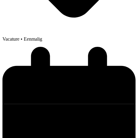
Vacature
• Eenmalig