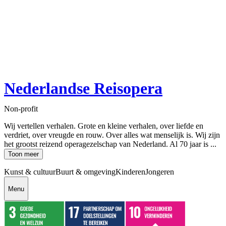
Nederlandse Reisopera
Non-profit
Wij vertellen verhalen. Grote en kleine verhalen, over liefde en
verdriet, over vreugde en rouw. Over alles wat menselijk is. Wij zijn
het grootst reizend operagezelschap van Nederland. Al 70 jaar is ...
Toon meer
Kunst & cultuur
Buurt & omgeving
Kinderen
Jongeren
Menu