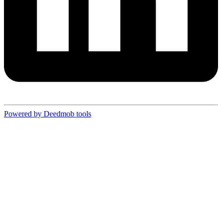
Powered by Deedmob tools