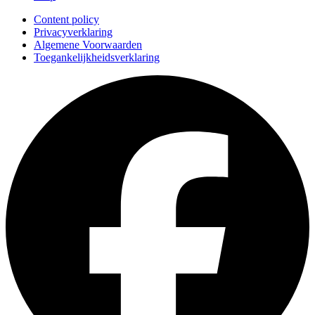
Content policy
Privacyverklaring
Algemene Voorwaarden
Toegankelijkheidsverklaring