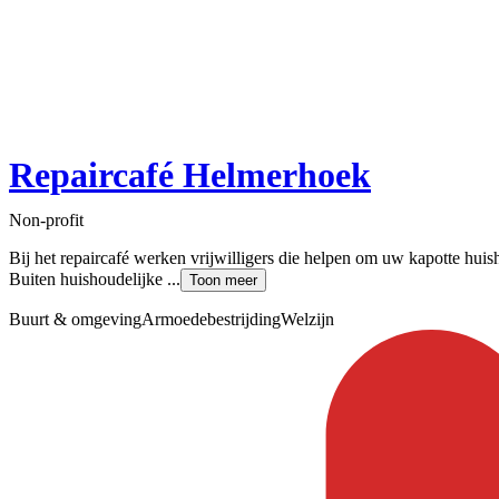
Repaircafé Helmerhoek
Non-profit
Bij het repaircafé werken vrijwilligers die helpen om uw kapotte huis
Buiten huishoudelijke ...
Toon meer
Buurt & omgeving
Armoedebestrijding
Welzijn