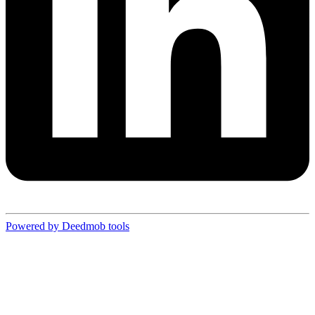
Powered by Deedmob tools