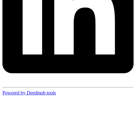
Powered by Deedmob tools