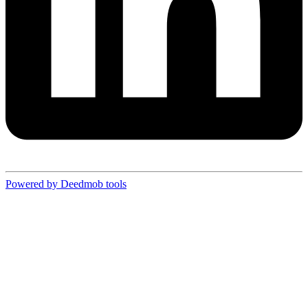
Powered by Deedmob tools