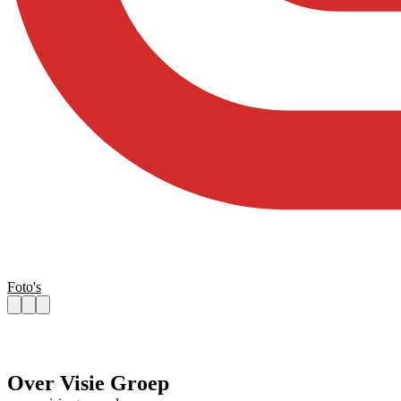
Foto's
Over Visie Groep