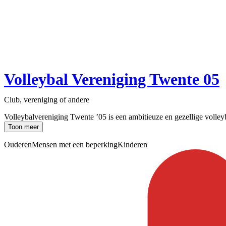
Volleybal Vereniging Twente 05
Club, vereniging of andere
Volleybalvereniging Twente ’05 is een ambitieuze en gezellige volleyba
Toon meer
Ouderen
Mensen met een beperking
Kinderen