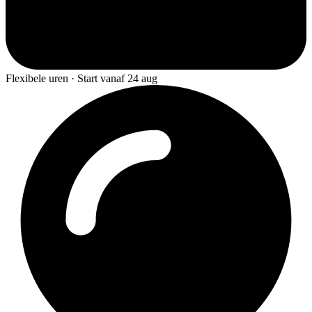
Flexibele uren · Start vanaf 24 aug