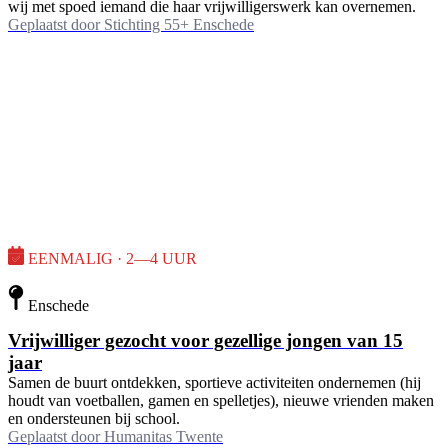
wij met spoed iemand die haar vrijwilligerswerk kan overnemen.
Geplaatst door
Stichting 55+ Enschede
EENMALIG · 2—4 UUR
Enschede
Vrijwilliger gezocht voor gezellige jongen van 15
jaar
Samen de buurt ontdekken, sportieve activiteiten ondernemen (hij
houdt van voetballen, gamen en spelletjes), nieuwe vrienden maken
en ondersteunen bij school.
Geplaatst door
Humanitas Twente