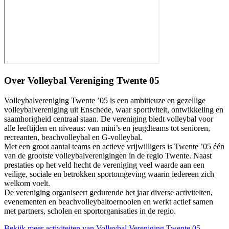
Over
Volleybal Vereniging Twente 05
Volleybalvereniging Twente ’05 is een ambitieuze en gezellige
volleybalvereniging uit Enschede, waar sportiviteit, ontwikkeling en
saamhorigheid centraal staan. De vereniging biedt volleybal voor
alle leeftijden en niveaus: van mini’s en jeugdteams tot senioren,
recreanten, beachvolleybal en G-volleybal.
Met een groot aantal teams en actieve vrijwilligers is Twente ’05 één
van de grootste volleybalverenigingen in de regio Twente. Naast
prestaties op het veld hecht de vereniging veel waarde aan een
veilige, sociale en betrokken sportomgeving waarin iedereen zich
welkom voelt.
De vereniging organiseert gedurende het jaar diverse activiteiten,
evenementen en beachvolleybaltoernooien en werkt actief samen
met partners, scholen en sportorganisaties in de regio.
Bekijk meer activiteiten van Volleybal Vereniging Twente 05