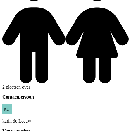
2 plaatsen over
Contactpersoon
karin
de Leeuw
Voorwaarden