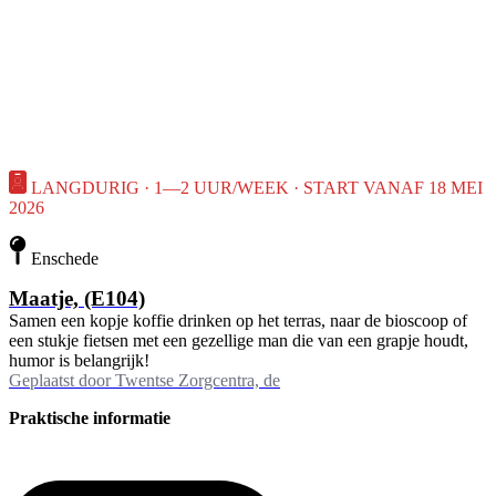
LANGDURIG · 1—2 UUR/WEEK · START VANAF 18 MEI
2026
Enschede
Maatje, (E104)
Samen een kopje koffie drinken op het terras, naar de bioscoop of
een stukje fietsen met een gezellige man die van een grapje houdt,
humor is belangrijk!
Geplaatst door
Twentse Zorgcentra, de
Praktische informatie