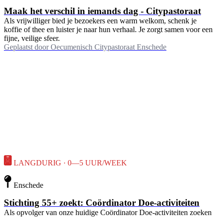
Maak het verschil in iemands dag - Citypastoraat
Als vrijwilliger bied je bezoekers een warm welkom, schenk je
koffie of thee en luister je naar hun verhaal. Je zorgt samen voor een
fijne, veilige sfeer.
Geplaatst door
Oecumenisch Citypastoraat Enschede
LANGDURIG · 0—5 UUR/WEEK
Enschede
Stichting 55+ zoekt: Coördinator Doe-activiteiten
Als opvolger van onze huidige Coördinator Doe-activiteiten zoeken