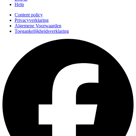
Help
Content policy
Privacyverklaring
Algemene Voorwaarden
Toegankelijkheidsverklaring