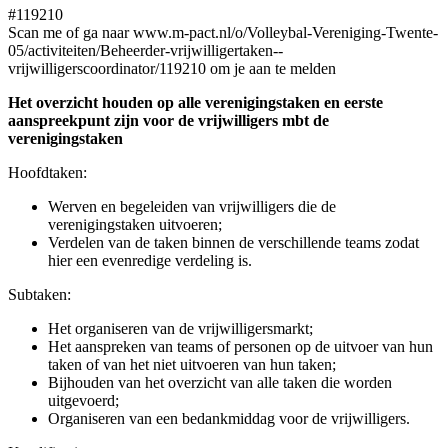
#119210
Scan me of ga naar www.m-pact.nl/o/Volleybal-Vereniging-Twente-
05/activiteiten/Beheerder-vrijwilligertaken--
vrijwilligerscoordinator/119210 om je aan te melden
Het overzicht houden op alle verenigingstaken en eerste
aanspreekpunt zijn voor de vrijwilligers mbt de
verenigingstaken
Hoofdtaken:
Werven en begeleiden van vrijwilligers die de
verenigingstaken uitvoeren;
Verdelen van de taken binnen de verschillende teams zodat
hier een evenredige verdeling is.
Subtaken:
Het organiseren van de vrijwilligersmarkt;
Het aanspreken van teams of personen op de uitvoer van hun
taken of van het niet uitvoeren van hun taken;
Bijhouden van het overzicht van alle taken die worden
uitgevoerd;
Organiseren van een bedankmiddag voor de vrijwilligers.