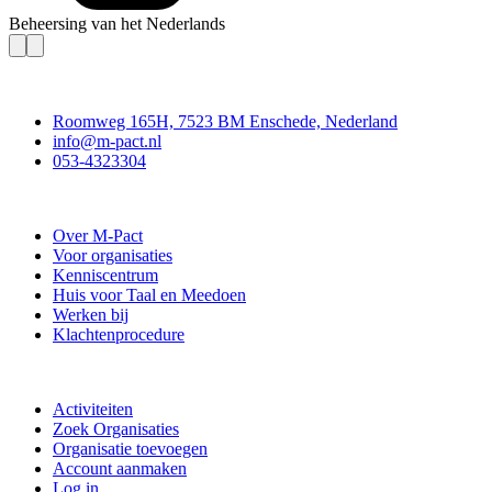
Beheersing van het Nederlands
Contact
Roomweg 165H, 7523 BM Enschede, Nederland
info@m-pact.nl
053-4323304
Stichting M-Pact Enschede
Over M-Pact
Voor organisaties
Kenniscentrum
Huis voor Taal en Meedoen
Werken bij
Klachtenprocedure
Doe mee
Activiteiten
Zoek Organisaties
Organisatie toevoegen
Account aanmaken
Log in