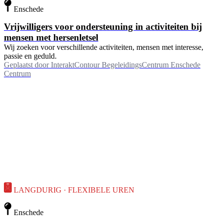
Enschede
Vrijwilligers voor ondersteuning in activiteiten bij
mensen met hersenletsel
Wij zoeken voor verschillende activiteiten, mensen met interesse,
passie en geduld.
Geplaatst door
InteraktContour BegeleidingsCentrum Enschede
Centrum
LANGDURIG · FLEXIBELE UREN
Enschede