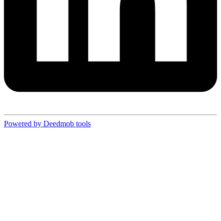
Powered by Deedmob tools