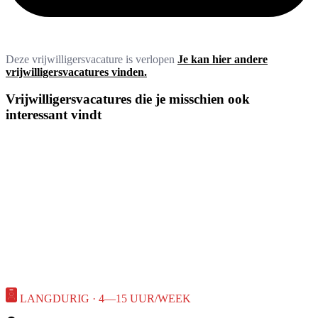
Deze vrijwilligersvacature is verlopen
Je kan hier andere
vrijwilligersvacatures vinden.
Vrijwilligersvacatures die je misschien ook
interessant vindt
LANGDURIG · 4—15 UUR/WEEK