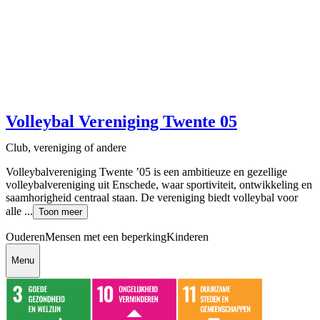
Volleybal Vereniging Twente 05
Club, vereniging of andere
Volleybalvereniging Twente ’05 is een ambitieuze en gezellige
volleybalvereniging uit Enschede, waar sportiviteit, ontwikkeling en
saamhorigheid centraal staan. De vereniging biedt volleybal voor
alle ...
Toon meer
Ouderen
Mensen met een beperking
Kinderen
Menu