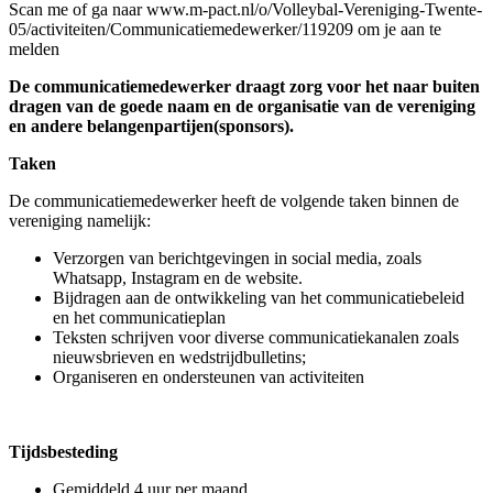
Scan me of ga naar www.m-pact.nl/o/Volleybal-Vereniging-Twente-
05/activiteiten/Communicatiemedewerker/119209 om je aan te
melden
De communicatiemedewerker draagt zorg voor het naar buiten
dragen van de goede naam en de organisatie van de vereniging
en andere belangenpartijen(sponsors).
Taken
De communicatiemedewerker heeft de volgende taken binnen de
vereniging namelijk:
Verzorgen van berichtgevingen in social media, zoals
Whatsapp, Instagram en de website.
Bijdragen aan de ontwikkeling van het communicatiebeleid
en het communicatieplan
Teksten schrijven voor diverse communicatiekanalen zoals
nieuwsbrieven en wedstrijdbulletins;
Organiseren en ondersteunen van activiteiten
Tijdsbesteding
Gemiddeld 4 uur per maand.