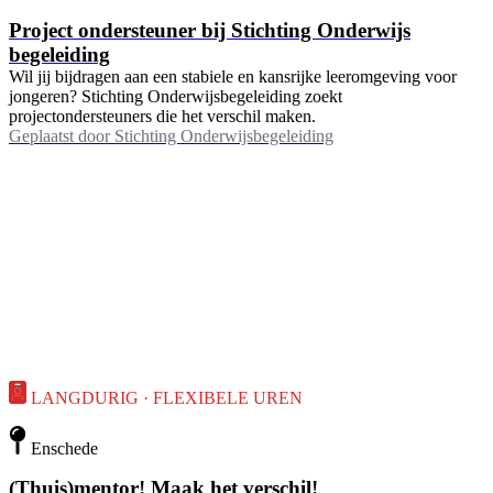
Project ondersteuner bij Stichting Onderwijs
begeleiding
Wil jij bijdragen aan een stabiele en kansrijke leeromgeving voor
jongeren? Stichting Onderwijsbegeleiding zoekt
projectondersteuners die het verschil maken.
Geplaatst door
Stichting Onderwijsbegeleiding
LANGDURIG · FLEXIBELE UREN
Enschede
(Thuis)mentor! Maak het verschil!