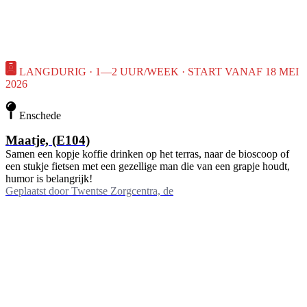
LANGDURIG · 1—2 UUR/WEEK · START VANAF 18 MEI
2026
Enschede
Maatje, (E104)
Samen een kopje koffie drinken op het terras, naar de bioscoop of
een stukje fietsen met een gezellige man die van een grapje houdt,
humor is belangrijk!
Geplaatst door
Twentse Zorgcentra, de