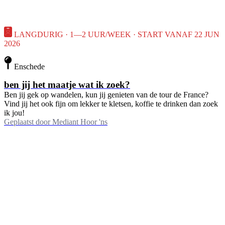
LANGDURIG · 1—2 UUR/WEEK · START VANAF 22 JUN
2026
Enschede
ben jij het maatje wat ik zoek?
Ben jij gek op wandelen, kun jij genieten van de tour de France?
Vind jij het ook fijn om lekker te kletsen, koffie te drinken dan zoek
ik jou!
Geplaatst door
Mediant Hoor 'ns