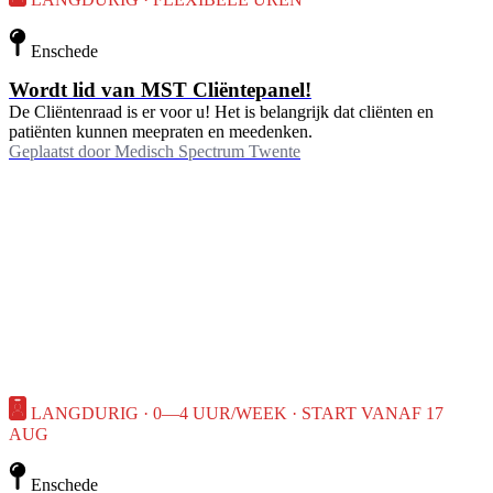
LANGDURIG · FLEXIBELE UREN
Enschede
Wordt lid van MST Cliëntepanel!
De Cliëntenraad is er voor u! Het is belangrijk dat cliënten en
patiënten kunnen meepraten en meedenken.
Geplaatst door
Medisch Spectrum Twente
LANGDURIG · 0—4 UUR/WEEK · START VANAF 17
AUG
Enschede