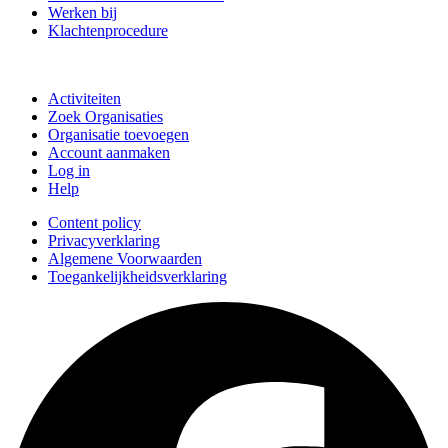
Werken bij
Klachtenprocedure
Doe mee
Activiteiten
Zoek Organisaties
Organisatie toevoegen
Account aanmaken
Log in
Help
Content policy
Privacyverklaring
Algemene Voorwaarden
Toegankelijkheidsverklaring