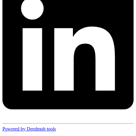
Powered by Deedmob tools