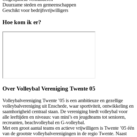
Duurzame steden en gemeenschappen
Geschikt voor bedrijfsvrijwilligers
Hoe kom ik er?
Over
Volleybal Vereniging Twente 05
Volleybalvereniging Twente ’05 is een ambitieuze en gezellige
volleybalvereniging uit Enschede, waar sportiviteit, ontwikkeling en
saamhorigheid centraal staan. De vereniging biedt volleybal voor
alle leeftijden en niveaus: van mini’s en jeugdteams tot senioren,
recreanten, beachvolleybal en G-volleybal.
Met een groot aantal teams en actieve vrijwilligers is Twente ’05 één
van de grootste volleybalverenigingen in de regio Twente. Naast