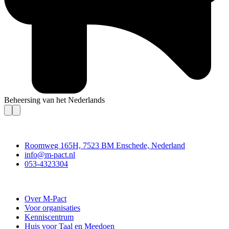
Beheersing van het Nederlands
Contact
Roomweg 165H, 7523 BM Enschede, Nederland
info@m-pact.nl
053-4323304
Stichting M-Pact Enschede
Over M-Pact
Voor organisaties
Kenniscentrum
Huis voor Taal en Meedoen