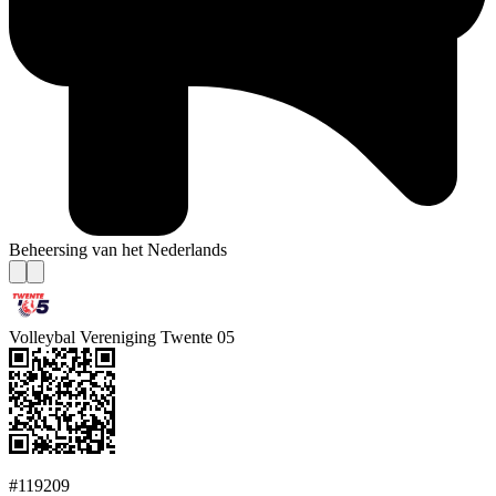
Beheersing van het Nederlands
Volleybal Vereniging Twente 05
#119209