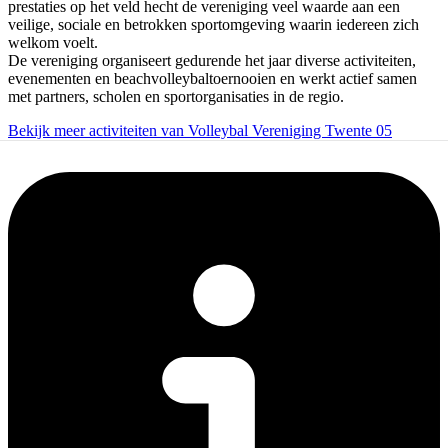
prestaties op het veld hecht de vereniging veel waarde aan een
veilige, sociale en betrokken sportomgeving waarin iedereen zich
welkom voelt.
De vereniging organiseert gedurende het jaar diverse activiteiten,
evenementen en beachvolleybaltoernooien en werkt actief samen
met partners, scholen en sportorganisaties in de regio.
Bekijk meer activiteiten van Volleybal Vereniging Twente 05