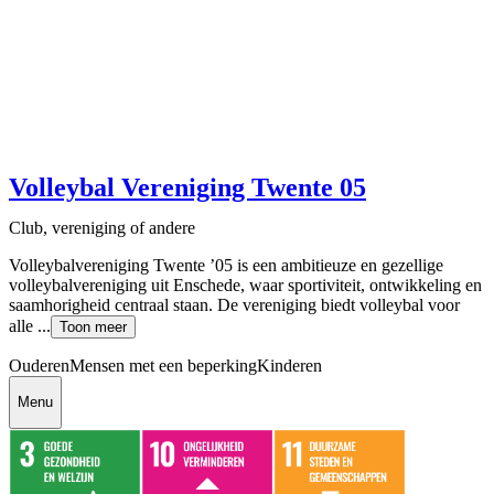
Volleybal Vereniging Twente 05
Club, vereniging of andere
Volleybalvereniging Twente ’05 is een ambitieuze en gezellige
volleybalvereniging uit Enschede, waar sportiviteit, ontwikkeling en
saamhorigheid centraal staan. De vereniging biedt volleybal voor
alle ...
Toon meer
Ouderen
Mensen met een beperking
Kinderen
Menu