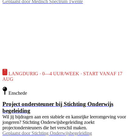
Geplaatst door
Medisch Spectrum Twente
LANGDURIG · 0—4 UUR/WEEK · START VANAF 17
AUG
Enschede
Project ondersteuner bij Stichting Onderwijs
begeleiding
Wil jij bijdragen aan een stabiele en kansrijke leeromgeving voor
jongeren? Stichting Onderwijsbegeleiding zoekt
projectondersteuners die het verschil maken.
Geplaatst door
Stichting Onderwijsbegeleiding