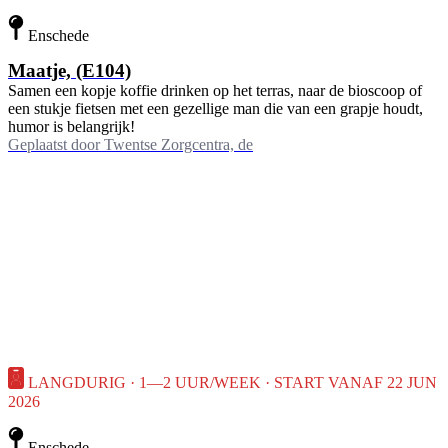
Enschede
Maatje, (E104)
Samen een kopje koffie drinken op het terras, naar de bioscoop of
een stukje fietsen met een gezellige man die van een grapje houdt,
humor is belangrijk!
Geplaatst door
Twentse Zorgcentra, de
LANGDURIG · 1—2 UUR/WEEK · START VANAF 22 JUN
2026
Enschede