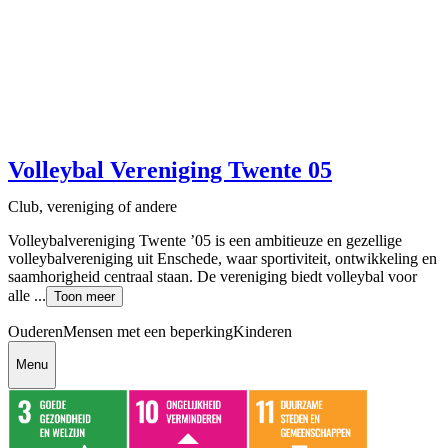
Volleybal Vereniging Twente 05
Club, vereniging of andere
Volleybalvereniging Twente ’05 is een ambitieuze en gezellige
volleybalvereniging uit Enschede, waar sportiviteit, ontwikkeling en
saamhorigheid centraal staan. De vereniging biedt volleybal voor
alle ...
Toon meer
Ouderen
Mensen met een beperking
Kinderen
Menu