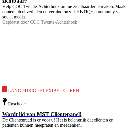
zichtbaar?
Help COC Twente-Achterhoek online zichtbaarder te maken. Maak
content, deel verhalen en verbind onze LHBTIQ+ community via
social media.
Geplaatst door
COC Twente-Achterhoek
LANGDURIG · FLEXIBELE UREN
Enschede
Wordt lid van MST Cliëntepanel!
De Cliëntenraad is er voor u! Het is belangrijk dat cliënten en
patiënten kunnen meepraten en meedenken.