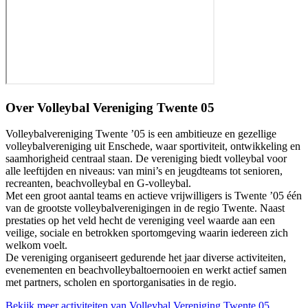
Over
Volleybal Vereniging Twente 05
Volleybalvereniging Twente ’05 is een ambitieuze en gezellige
volleybalvereniging uit Enschede, waar sportiviteit, ontwikkeling en
saamhorigheid centraal staan. De vereniging biedt volleybal voor
alle leeftijden en niveaus: van mini’s en jeugdteams tot senioren,
recreanten, beachvolleybal en G-volleybal.
Met een groot aantal teams en actieve vrijwilligers is Twente ’05 één
van de grootste volleybalverenigingen in de regio Twente. Naast
prestaties op het veld hecht de vereniging veel waarde aan een
veilige, sociale en betrokken sportomgeving waarin iedereen zich
welkom voelt.
De vereniging organiseert gedurende het jaar diverse activiteiten,
evenementen en beachvolleybaltoernooien en werkt actief samen
met partners, scholen en sportorganisaties in de regio.
Bekijk meer activiteiten van Volleybal Vereniging Twente 05