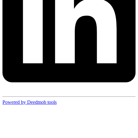
Powered by Deedmob tools