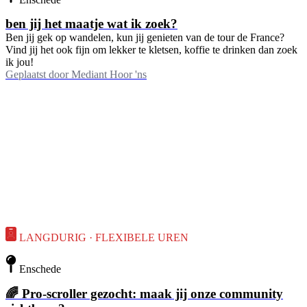
ben jij het maatje wat ik zoek?
Ben jij gek op wandelen, kun jij genieten van de tour de France?
Vind jij het ook fijn om lekker te kletsen, koffie te drinken dan zoek
ik jou!
Geplaatst door
Mediant Hoor 'ns
LANGDURIG · FLEXIBELE UREN
Enschede
🌈 Pro-scroller gezocht: maak jij onze community