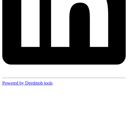
Powered by Deedmob tools