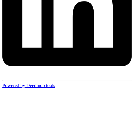
Powered by Deedmob tools