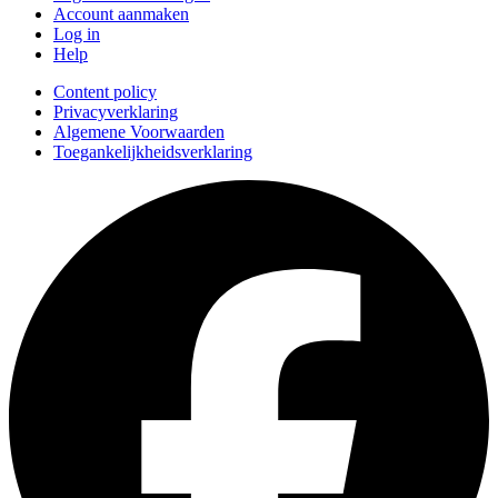
Account aanmaken
Log in
Help
Content policy
Privacyverklaring
Algemene Voorwaarden
Toegankelijkheidsverklaring