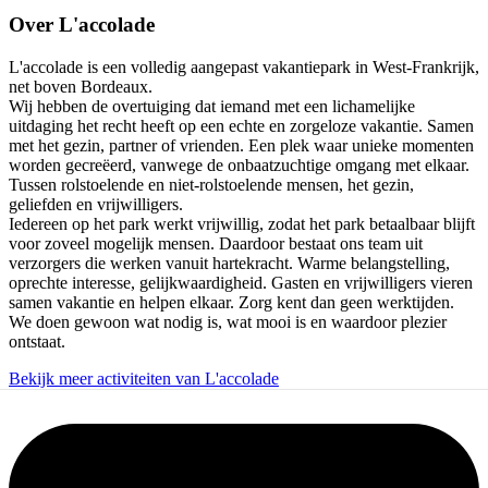
Over
L'accolade
L'accolade is een volledig aangepast vakantiepark in West-Frankrijk,
net boven Bordeaux.
Wij hebben de overtuiging dat iemand met een lichamelijke
uitdaging het recht heeft op een echte en zorgeloze vakantie. Samen
met het gezin, partner of vrienden. Een plek waar unieke momenten
worden gecreëerd, vanwege de onbaatzuchtige omgang met elkaar.
Tussen rolstoelende en niet-rolstoelende mensen, het gezin,
geliefden en vrijwilligers.
Iedereen op het park werkt vrijwillig, zodat het park betaalbaar blijft
voor zoveel mogelijk mensen. Daardoor bestaat ons team uit
verzorgers die werken vanuit hartekracht. Warme belangstelling,
oprechte interesse, gelijkwaardigheid. Gasten en vrijwilligers vieren
samen vakantie en helpen elkaar. Zorg kent dan geen werktijden.
We doen gewoon wat nodig is, wat mooi is en waardoor plezier
ontstaat.
Bekijk meer activiteiten van L'accolade