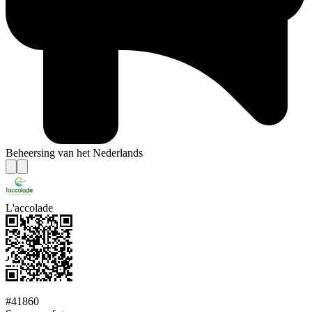
Beheersing van het Nederlands
L'accolade
#41860