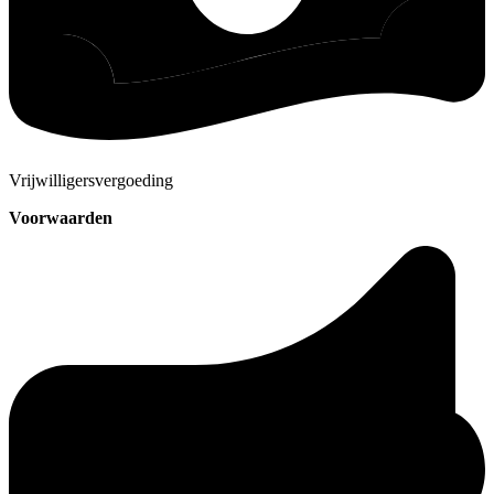
Vrijwilligersvergoeding
Voorwaarden