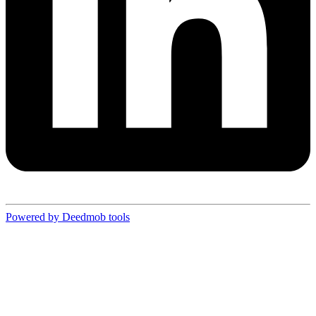
Powered by Deedmob tools