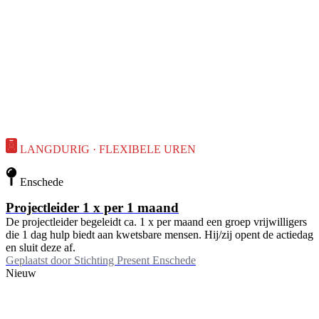
LANGDURIG · FLEXIBELE UREN
Enschede
Projectleider 1 x per 1 maand
De projectleider begeleidt ca. 1 x per maand een groep vrijwilligers
die 1 dag hulp biedt aan kwetsbare mensen. Hij/zij opent de actiedag
en sluit deze af.
Geplaatst door
Stichting Present Enschede
Nieuw