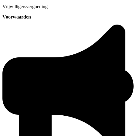
Vrijwilligersvergoeding
Voorwaarden