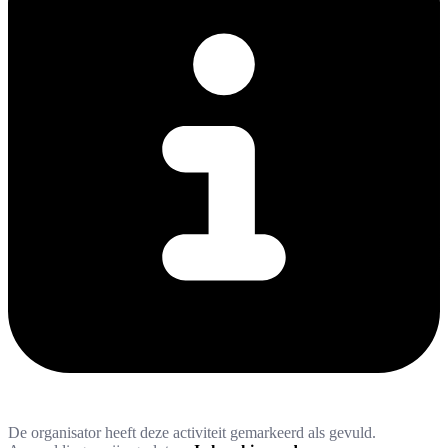
De organisator heeft deze activiteit gemarkeerd als gevuld.