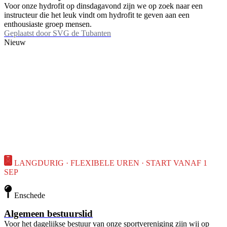
Voor onze hydrofit op dinsdagavond zijn we op zoek naar een
instructeur die het leuk vindt om hydrofit te geven aan een
enthousiaste groep mensen.
Geplaatst door
SVG de Tubanten
Nieuw
LANGDURIG · FLEXIBELE UREN · START VANAF 1
SEP
Enschede
Algemeen bestuurslid
Voor het dagelijkse bestuur van onze sportvereniging zijn wij op