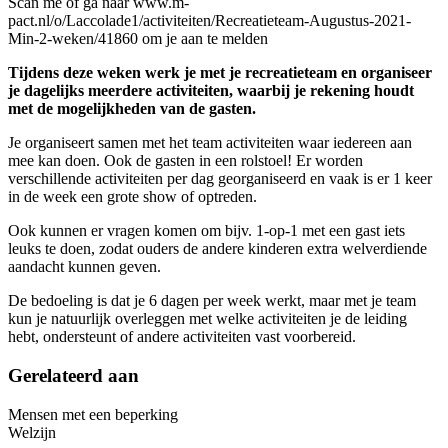
Scan me of ga naar www.m-
pact.nl/o/Laccolade1/activiteiten/Recreatieteam-Augustus-2021-
Min-2-weken/41860 om je aan te melden
Tijdens deze weken werk je met je recreatieteam en organiseer
je dagelijks meerdere activiteiten, waarbij je rekening houdt
met de mogelijkheden van de gasten.
Je organiseert samen met het team activiteiten waar iedereen aan
mee kan doen. Ook de gasten in een rolstoel! Er worden
verschillende activiteiten per dag georganiseerd en vaak is er 1 keer
in de week een grote show of optreden.
Ook kunnen er vragen komen om bijv. 1-op-1 met een gast iets
leuks te doen, zodat ouders de andere kinderen extra welverdiende
aandacht kunnen geven.
De bedoeling is dat je 6 dagen per week werkt, maar met je team
kun je natuurlijk overleggen met welke activiteiten je de leiding
hebt, ondersteunt of andere activiteiten vast voorbereid.
Gerelateerd aan
Mensen met een beperking
Welzijn