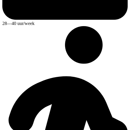
28—40 uur/week