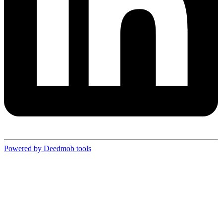
Powered by Deedmob tools