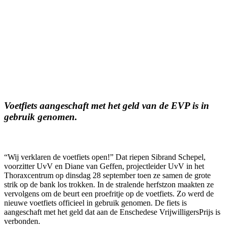
Voetfiets aangeschaft met het geld van de EVP is in
gebruik genomen.
“Wij verklaren de voetfiets open!” Dat riepen Sibrand Schepel,
voorzitter UvV en Diane van Geffen, projectleider UvV in het
Thoraxcentrum op dinsdag 28 september toen ze samen de grote
strik op de bank los trokken. In de stralende herfstzon maakten ze
vervolgens om de beurt een proefritje op de voetfiets. Zo werd de
nieuwe voetfiets officieel in gebruik genomen. De fiets is
aangeschaft met het geld dat aan de Enschedese VrijwilligersPrijs is
verbonden.