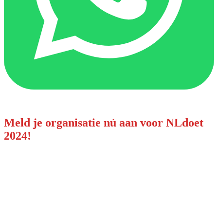
Meld je organisatie nú aan voor NLdoet
2024!