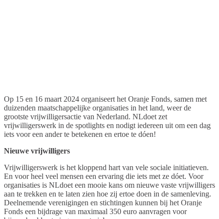
Op 15 en 16 maart 2024 organiseert het Oranje Fonds, samen met
duizenden maatschappelijke organisaties in het land, weer de
grootste vrijwilligersactie van Nederland. NLdoet zet
vrijwilligerswerk in de spotlights en nodigt iedereen uit om een dag
iets voor een ander te betekenen en ertoe te dóen!
Nieuwe vrijwilligers
Vrijwilligerswerk is het kloppend hart van vele sociale initiatieven.
En voor heel veel mensen een ervaring die iets met ze dóet. Voor
organisaties is NLdoet een mooie kans om nieuwe vaste vrijwilligers
aan te trekken en te laten zien hoe zij ertoe doen in de samenleving.
Deelnemende verenigingen en stichtingen kunnen bij het Oranje
Fonds een bijdrage van maximaal 350 euro aanvragen voor