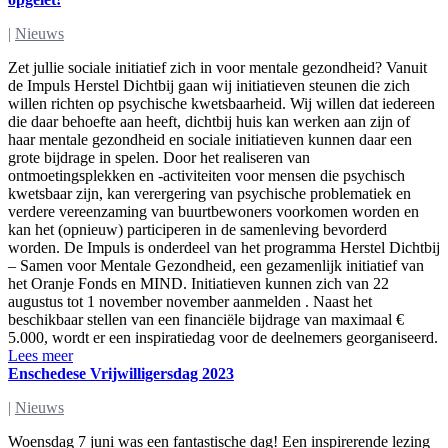
|
Nieuws
Zet jullie sociale initiatief zich in voor mentale gezondheid? Vanuit
de Impuls Herstel Dichtbij gaan wij initiatieven steunen die zich
willen richten op psychische kwetsbaarheid. Wij willen dat iedereen
die daar behoefte aan heeft, dichtbij huis kan werken aan zijn of
haar mentale gezondheid en sociale initiatieven kunnen daar een
grote bijdrage in spelen. Door het realiseren van
ontmoetingsplekken en -activiteiten voor mensen die psychisch
kwetsbaar zijn, kan verergering van psychische problematiek en
verdere vereenzaming van buurtbewoners voorkomen worden en
kan het (opnieuw) participeren in de samenleving bevorderd
worden. De Impuls is onderdeel van het programma Herstel Dichtbij
– Samen voor Mentale Gezondheid, een gezamenlijk initiatief van
het Oranje Fonds en MIND. Initiatieven kunnen zich van 22
augustus tot 1 november november aanmelden . Naast het
beschikbaar stellen van een financiële bijdrage van maximaal €
5.000, wordt er een inspiratiedag voor de deelnemers georganiseerd.
Lees meer
Enschedese Vrijwilligersdag 2023
|
Nieuws
Woensdag 7 juni was een fantastische dag! Een inspirerende lezing