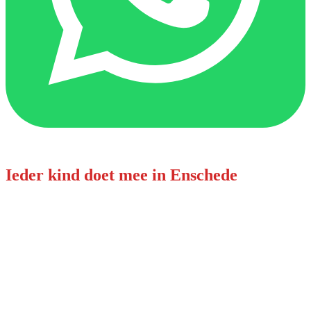
Ieder kind doet mee in Enschede