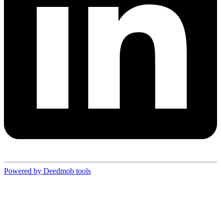
Powered by Deedmob tools