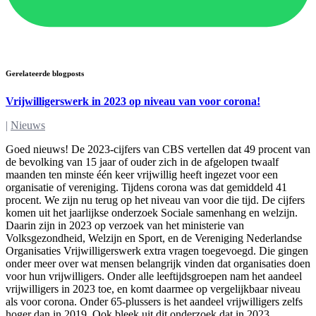
Gerelateerde blogposts
Vrijwilligerswerk in 2023 op niveau van voor corona!
|
Nieuws
Goed nieuws! De 2023-cijfers van CBS vertellen dat 49 procent van
de bevolking van 15 jaar of ouder zich in de afgelopen twaalf
maanden ten minste één keer vrijwillig heeft ingezet voor een
organisatie of vereniging. Tijdens corona was dat gemiddeld 41
procent. We zijn nu terug op het niveau van voor die tijd. De cijfers
komen uit het jaarlijkse onderzoek Sociale samenhang en welzijn.
Daarin zijn in 2023 op verzoek van het ministerie van
Volksgezondheid, Welzijn en Sport, en de Vereniging Nederlandse
Organisaties Vrijwilligerswerk extra vragen toegevoegd. Die gingen
onder meer over wat mensen belangrijk vinden dat organisaties doen
voor hun vrijwilligers. Onder alle leeftijdsgroepen nam het aandeel
vrijwilligers in 2023 toe, en komt daarmee op vergelijkbaar niveau
als voor corona. Onder 65-plussers is het aandeel vrijwilligers zelfs
hoger dan in 2019. Ook bleek uit dit onderzoek dat in 2023