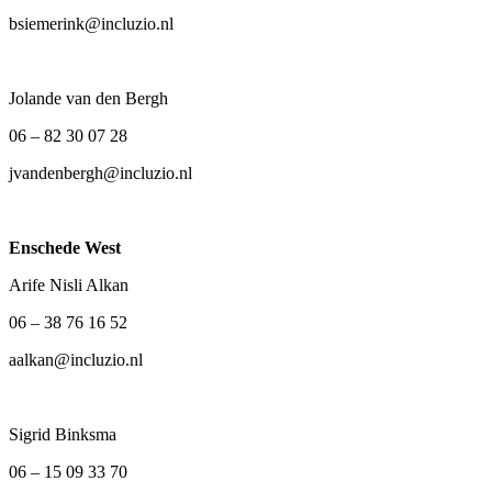
bsiemerink@incluzio.nl
Jolande van den Bergh
06 – 82 30 07 28
jvandenbergh@incluzio.nl
Enschede West
Arife Nisli Alkan
06 – 38 76 16 52
aalkan@incluzio.nl
Sigrid Binksma
06 – 15 09 33 70