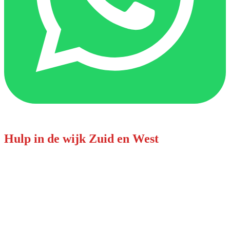
Hulp in de wijk Zuid en West