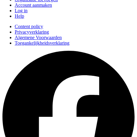
Account aanmaken
Log in
Help
Content policy
Privacyverklaring
Algemene Voorwaarden
Toegankelijkheidsverklaring