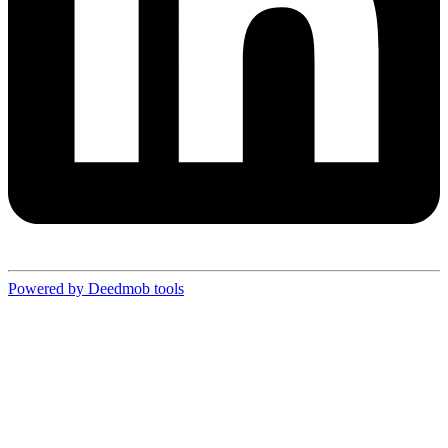
Powered by Deedmob tools