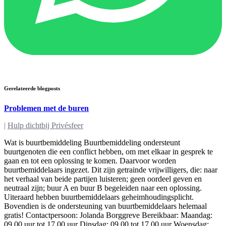
Gerelateerde blogposts
Problemen met de buren
|
Hulp dichtbij Privésfeer
Wat is buurtbemiddeling Buurtbemiddeling ondersteunt
buurtgenoten die een conflict hebben, om met elkaar in gesprek te
gaan en tot een oplossing te komen. Daarvoor worden
buurtbemiddelaars ingezet. Dit zijn getrainde vrijwilligers, die: naar
het verhaal van beide partijen luisteren; geen oordeel geven en
neutraal zijn; buur A en buur B begeleiden naar een oplossing.
Uiteraard hebben buurtbemiddelaars geheimhoudingsplicht.
Bovendien is de ondersteuning van buurtbemiddelaars helemaal
gratis! Contactpersoon: Jolanda Borggreve Bereikbaar: Maandag:
09.00 uur tot 17.00 uur Dinsdag: 09.00 tot 17.00 uur Woensdag: