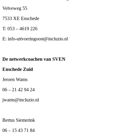
Velveweg 55
7533 XE Enschede
T: 053 – 4619 226
E:
info-uitvoeringoost@incluzio.nl
De netwerkcoachen van SVEN
Enschede Zuid
Jeroen Wams
06 – 21 42 94 24
jwams@incluzio.nl
Bertus Siemerink
06 – 15 43 71 84