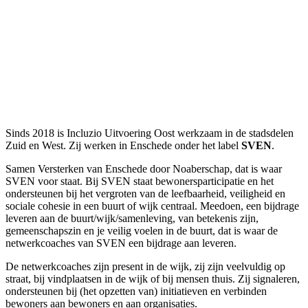
Sinds 2018 is Incluzio Uitvoering Oost werkzaam in de stadsdelen
Zuid en West. Zij werken in Enschede onder het label
SVEN
.
Samen Versterken van Enschede door Noaberschap, dat is waar
SVEN voor staat. Bij SVEN staat bewonersparticipatie en het
ondersteunen bij het vergroten van de leefbaarheid, veiligheid en
sociale cohesie in een buurt of wijk centraal. Meedoen, een bijdrage
leveren aan de buurt/wijk/samenleving, van betekenis zijn,
gemeenschapszin en je veilig voelen in de buurt, dat is waar de
netwerkcoaches van SVEN een bijdrage aan leveren.
De netwerkcoaches zijn present in de wijk, zij zijn veelvuldig op
straat, bij vindplaatsen in de wijk of bij mensen thuis. Zij signaleren,
ondersteunen bij (het opzetten van) initiatieven en verbinden
bewoners aan bewoners en aan organisaties.