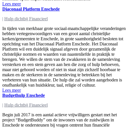
Lees meer
Diaconaal Platform Enschede
|
Hulp dichtbij Financieel
In tijden van merkbaar grote sociaal-maatschappelijke veranderingen
hebben vertegenwoordigers van een groot aantal christelijke
kerken/gemeenten te Enschede, in grote saamhorigheid besloten tot
oprichting van het Diaconaal Platform Enschede. Het Diaconaal
Platform wil een duidelijk signaal afgeven door gezamenlijk de
christelijke normen en waarden van naastenliefde in praktijk te
brengen. We willen de stem van de zwakkeren in de samenleving
versterken en een stem geven aan hen die zorg of hulp behoeven,
maar niet gehoord worden of niet in staat zijn zichzelf hoorbaar te
maken en de sterkeren in de samenleving te betrekken bij het
verbeteren van hun situatie. De hulp die zal worden aangeboden is
onafhankelijk van huidskleur, taal, religie of cultuur.
Lees meer
Budgethulp Enschede
|
Hulp dichtbij Financieel
Begin juli 2017 is een aantal actieve vrijwilligers gestart met het
project “BudgetBuddy” om de inwoners van de zuidwijken in
Enschede te ondersteunen bij vragen omtrent hun financiële