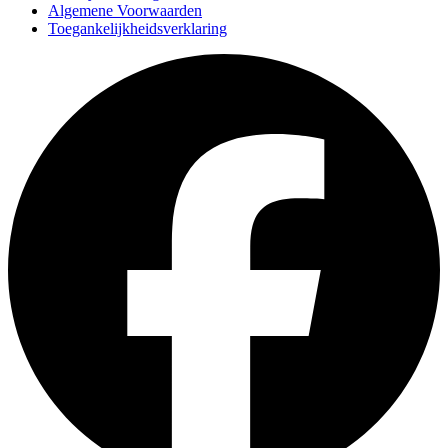
Algemene Voorwaarden
Toegankelijkheidsverklaring