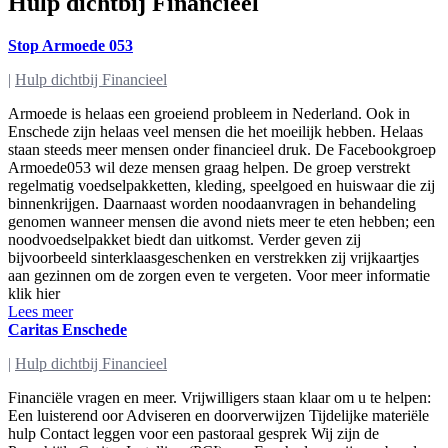
Hulp dichtbij Financieel
Stop Armoede 053
|
Hulp dichtbij Financieel
Armoede is helaas een groeiend probleem in Nederland. Ook in
Enschede zijn helaas veel mensen die het moeilijk hebben. Helaas
staan steeds meer mensen onder financieel druk. De Facebookgroep
Armoede053 wil deze mensen graag helpen. De groep verstrekt
regelmatig voedselpakketten, kleding, speelgoed en huiswaar die zij
binnenkrijgen. Daarnaast worden noodaanvragen in behandeling
genomen wanneer mensen die avond niets meer te eten hebben; een
noodvoedselpakket biedt dan uitkomst. Verder geven zij
bijvoorbeeld sinterklaasgeschenken en verstrekken zij vrijkaartjes
aan gezinnen om de zorgen even te vergeten. Voor meer informatie
klik hier
Lees meer
Caritas Enschede
|
Hulp dichtbij Financieel
Financiële vragen en meer. Vrijwilligers staan klaar om u te helpen:
Een luisterend oor Adviseren en doorverwijzen Tijdelijke materiële
hulp Contact leggen voor een pastoraal gesprek Wij zijn de