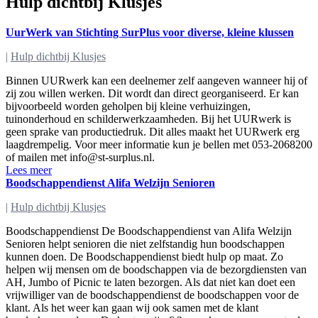
Hulp dichtbij Klusjes
UurWerk van Stichting SurPlus voor diverse, kleine klussen
|
Hulp dichtbij Klusjes
Binnen UURwerk kan een deelnemer zelf aangeven wanneer hij of
zij zou willen werken. Dit wordt dan direct georganiseerd. Er kan
bijvoorbeeld worden geholpen bij kleine verhuizingen,
tuinonderhoud en schilderwerkzaamheden. Bij het UURwerk is
geen sprake van productiedruk. Dit alles maakt het UURwerk erg
laagdrempelig. Voor meer informatie kun je bellen met 053-2068200
of mailen met
info@st-surplus.nl
.
Lees meer
Boodschappendienst Alifa Welzijn Senioren
|
Hulp dichtbij Klusjes
Boodschappendienst De Boodschappendienst van Alifa Welzijn
Senioren helpt senioren die niet zelfstandig hun boodschappen
kunnen doen. De Boodschappendienst biedt hulp op maat. Zo
helpen wij mensen om de boodschappen via de bezorgdiensten van
AH, Jumbo of Picnic te laten bezorgen. Als dat niet kan doet een
vrijwilliger van de boodschappendienst de boodschappen voor de
klant. Als het weer kan gaan wij ook samen met de klant