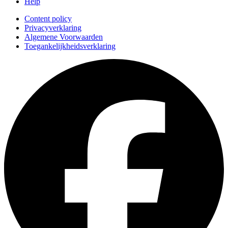
Help
Content policy
Privacyverklaring
Algemene Voorwaarden
Toegankelijkheidsverklaring