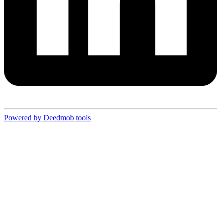
Powered by Deedmob tools