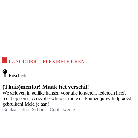
LANGDURIG · FLEXIBELE UREN
Enschede
(Thuis)mentor! Maak het verschil!
We geloven in gelijke kansen voor alle jongeren. Iedereen heeft
recht op een succesvolle schoolcarrière en kunnen jouw hulp goed
gebruiken! Meld je aan!
Geplaatst door
School's Cool Twente