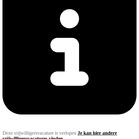
Deze vrijwilligersvacature is verlopen
Je kan hier andere
vrijwilligersvacatures vinden.