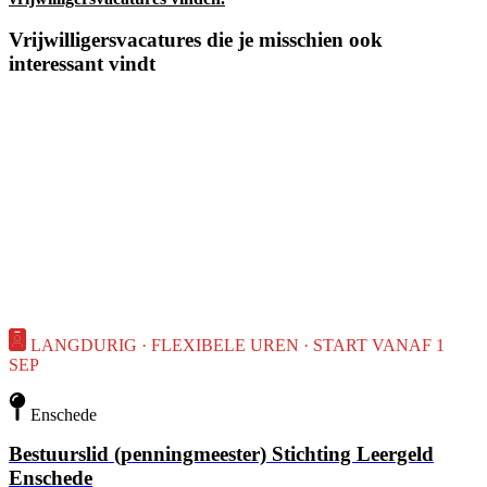
Vrijwilligersvacatures die je misschien ook
interessant vindt
LANGDURIG · FLEXIBELE UREN · START VANAF 1
SEP
Enschede
Bestuurslid (penningmeester) Stichting Leergeld
Enschede