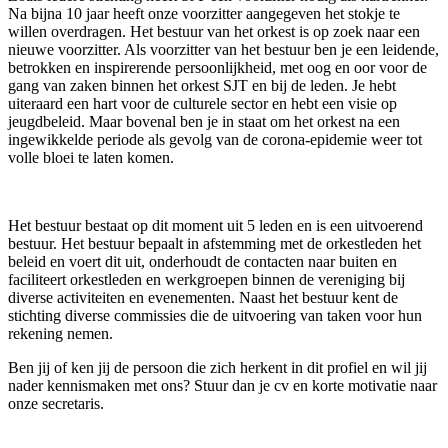
Na bijna 10 jaar heeft onze voorzitter aangegeven het stokje te
willen overdragen. Het bestuur van het orkest is op zoek naar een
nieuwe voorzitter. Als voorzitter van het bestuur ben je een leidende,
betrokken en inspirerende persoonlijkheid, met oog en oor voor de
gang van zaken binnen het orkest SJT en bij de leden. Je hebt
uiteraard een hart voor de culturele sector en hebt een visie op
jeugdbeleid. Maar bovenal ben je in staat om het orkest na een
ingewikkelde periode als gevolg van de corona-epidemie weer tot
volle bloei te laten komen.
Het bestuur bestaat op dit moment uit 5 leden en is een uitvoerend
bestuur. Het bestuur bepaalt in afstemming met de orkestleden het
beleid en voert dit uit, onderhoudt de contacten naar buiten en
faciliteert orkestleden en werkgroepen binnen de vereniging bij
diverse activiteiten en evenementen. Naast het bestuur kent de
stichting diverse commissies die de uitvoering van taken voor hun
rekening nemen.
Ben jij of ken jij de persoon die zich herkent in dit profiel en wil jij
nader kennismaken met ons? Stuur dan je cv en korte motivatie naar
onze secretaris.