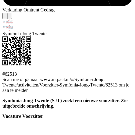
Verklaring Omtrent Gedrag
Symfonia Jong Twente
#62513
Scan me of ga naar www.m-pact.nl/o/Symfonia-Jong-
Twente/activiteiten/Voorzitter-Symfonia-Jong-Twente/62513 om je
aan te melden
Symfonia Jong Twente (SJT) zoekt een nieuwe voorzitter. Zie
uitgebreide omschrijving.
Vacature Voorzitter