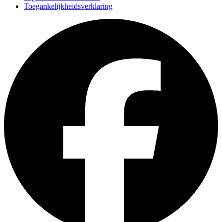
Toegankelijkheidsverklaring