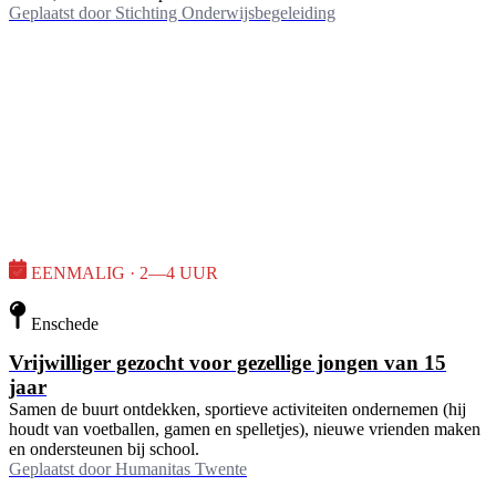
Geplaatst door
Stichting Onderwijsbegeleiding
EENMALIG · 2—4 UUR
Enschede
Vrijwilliger gezocht voor gezellige jongen van 15
jaar
Samen de buurt ontdekken, sportieve activiteiten ondernemen (hij
houdt van voetballen, gamen en spelletjes), nieuwe vrienden maken
en ondersteunen bij school.
Geplaatst door
Humanitas Twente