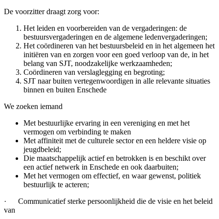
De voorzitter draagt zorg voor:
Het leiden en voorbereiden van de vergaderingen: de
bestuursvergaderingen en de algemene ledenvergaderingen;
Het coördineren van het bestuursbeleid en in het algemeen het
initiëren van en zorgen voor een goed verloop van de, in het
belang van SJT, noodzakelijke werkzaamheden;
Coördineren van verslaglegging en begroting;
SJT naar buiten vertegenwoordigen in alle relevante situaties
binnen en buiten Enschede
We zoeken
iemand
Met bestuurlijke ervaring in een vereniging en met het
vermogen om verbinding te maken
Met affiniteit met de culturele sector en een heldere visie op
jeugdbeleid;
Die maatschappelijk actief en betrokken is en beschikt over
een actief netwerk in Enschede en ook daarbuiten;
Met het vermogen om effectief, en waar gewenst, politiek
bestuurlijk te acteren;
· Communicatief sterke persoonlijkheid die de visie en het beleid
van