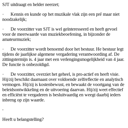
SJT uitdraagt en helder neerzet;
· Kennis en kunde op het muzikale vlak zijn een pré maar niet
noodzakelijk;
· De voorzitter van SJT is wel geïnteresseerd en heeft gevoel
voor de meerwaarde van muziekbeoefening, in bijzonder de
amateurmuziek;
· De voorzitter wordt benoemd door het bestuur. He bestuur legt
tijdens de jaarlijkse algemene vergadering verantwoording af. De
zittingstermijn is. 4 jaar met een verlengingsmogelijkheid van 4 jaar.
De functie is onbezoldigd.
· De voorzitter, overziet het geheel, is pro-actief en heeft visie.
Hij/zij beschikt daarnaast over voldoende zelfreflectie en analytisch
vermogen. Hij/zij is kostenbewust, en bewaakt de voortgang van de
beleidsontwikkeling en de uitvoering daarvan. Hij/zij weet effectief
en efficiënt te vergaderen is besluitvaardig en weegt daarbij ieders
inbreng op zijn waarde.
Heeft u belangstelling?