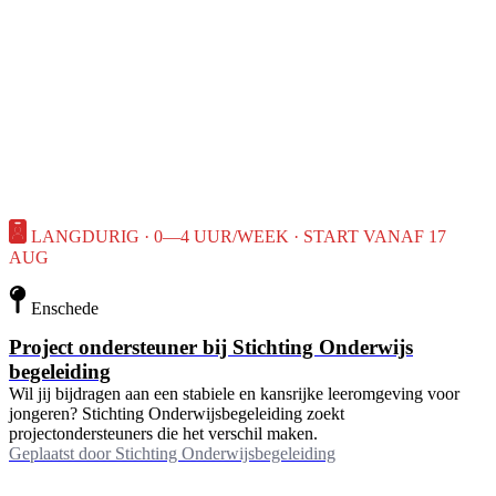
LANGDURIG · 0—4 UUR/WEEK · START VANAF 17
AUG
Enschede
Project ondersteuner bij Stichting Onderwijs
begeleiding
Wil jij bijdragen aan een stabiele en kansrijke leeromgeving voor
jongeren? Stichting Onderwijsbegeleiding zoekt
projectondersteuners die het verschil maken.
Geplaatst door
Stichting Onderwijsbegeleiding