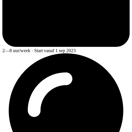
2—8 uur/week · Start vanaf 1 sep 2023