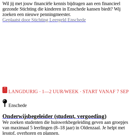
Wil jij met jouw financiële kennis bijdragen aan een financieel
gezonde Stichting die kinderen in Enschede kansen biedt? Wij
zoeken een nieuwe penningmeester.
Geplaatst door
Stichting Leergeld Enschede
LANGDURIG · 1—2 UUR/WEEK · START VANAF 7 SEP
Enschede
Onderwijsbegeleider (student, vergoeding)
We zoeken studenten die huiswerkbegeleiding geven aan groepjes
van maximaal 5 leerlingen (8–18 jaar) in Oldenzaal. Je helpt met
lesstof, overhoren en plannen.