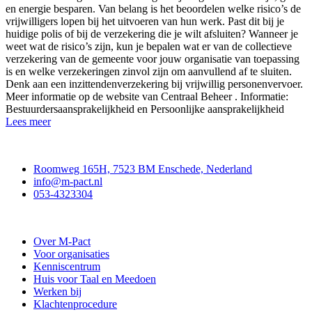
en energie besparen. Van belang is het beoordelen welke risico’s de
vrijwilligers lopen bij het uitvoeren van hun werk. Past dit bij je
huidige polis of bij de verzekering die je wilt afsluiten? Wanneer je
weet wat de risico’s zijn, kun je bepalen wat er van de collectieve
verzekering van de gemeente voor jouw organisatie van toepassing
is en welke verzekeringen zinvol zijn om aanvullend af te sluiten.
Denk aan een inzittendenverzekering bij vrijwillig personenvervoer.
Meer informatie op de website van Centraal Beheer . Informatie:
Bestuurdersaansprakelijkheid en Persoonlijke aansprakelijkheid
Lees meer
Contact
Roomweg 165H, 7523 BM Enschede, Nederland
info@m-pact.nl
053-4323304
Stichting M-Pact Enschede
Over M-Pact
Voor organisaties
Kenniscentrum
Huis voor Taal en Meedoen
Werken bij
Klachtenprocedure