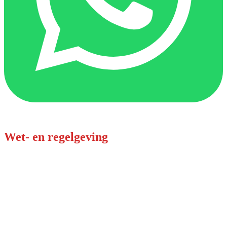
Wet- en regelgeving