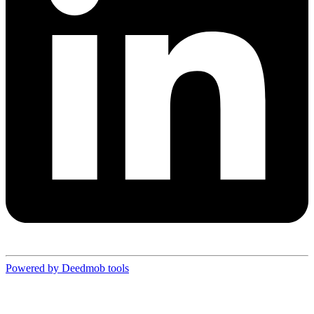
Powered by Deedmob tools