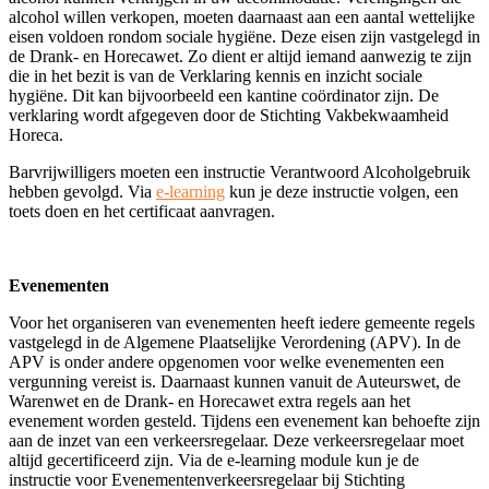
alcohol willen verkopen, moeten daarnaast aan een aantal wettelijke
eisen voldoen rondom sociale hygiëne. Deze eisen zijn vastgelegd in
de Drank- en Horecawet. Zo dient er altijd iemand aanwezig te zijn
die in het bezit is van de Verklaring kennis en inzicht sociale
hygiëne. Dit kan bijvoorbeeld een kantine coördinator zijn. De
verklaring wordt afgegeven door de Stichting Vakbekwaamheid
Horeca.
Barvrijwilligers moeten een instructie Verantwoord Alcoholgebruik
hebben gevolgd. Via
e-learning
kun je deze instructie volgen, een
toets doen en het certificaat aanvragen.
Evenementen
Voor het organiseren van evenementen heeft iedere gemeente regels
vastgelegd in de Algemene Plaatselijke Verordening (APV). In de
APV is onder andere opgenomen voor welke evenementen een
vergunning vereist is. Daarnaast kunnen vanuit de Auteurswet, de
Warenwet en de Drank- en Horecawet extra regels aan het
evenement worden gesteld. Tijdens een evenement kan behoefte zijn
aan de inzet van een verkeersregelaar. Deze verkeersregelaar moet
altijd gecertificeerd zijn. Via de e-learning module kun je de
instructie voor Evenementenverkeersregelaar bij Stichting