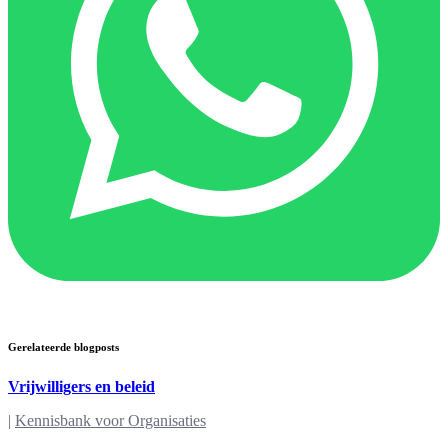
Gerelateerde blogposts
Vrijwilligers en beleid
|
Kennisbank voor Organisaties